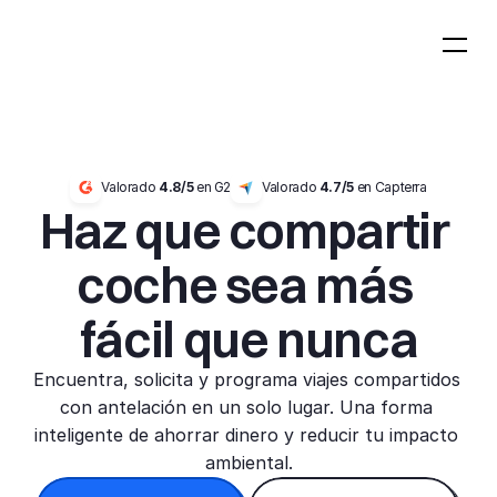
Valorado 
4.8/5
 en G2
Valorado 
4.7/5
 en Capterra
Haz que compartir 
coche sea más 
fácil que nunca
Encuentra, solicita y programa viajes compartidos 
con antelación en un solo lugar. Una forma 
inteligente de ahorrar dinero y reducir tu impacto 
ambiental.