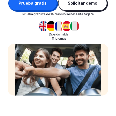
Prueba gratis
Solicitar demo
Prueba gratuita de 14 días
No se necesita tarjeta
Dibsido habla 
11 idiomas