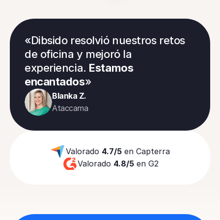
«Dibsido resolvió nuestros retos 
de oficina y mejoró la 
experiencia. 
Estamos 
encantados
»
Blanka Z.
Ataccama
Valorado 
4.7/5
 en Capterra
Valorado 
4.8/5
 en G2