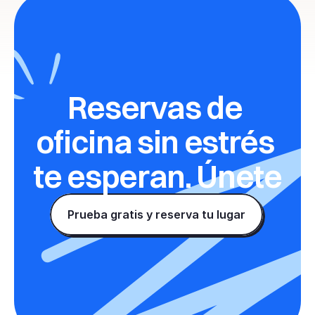
Reservas de 
oficina sin estrés 
te esperan. Únete
Prueba gratis y reserva tu lugar