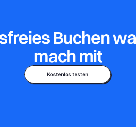
sfreies Buchen war
mach mit
Kostenlos testen