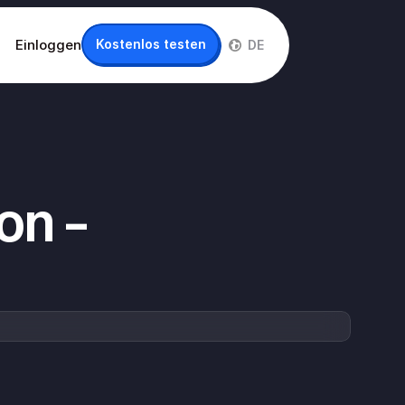
IT
Einloggen
Kostenlos testen
DE
on – 