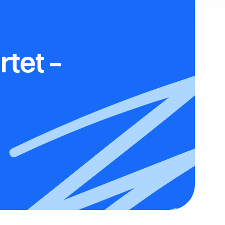
tet – 