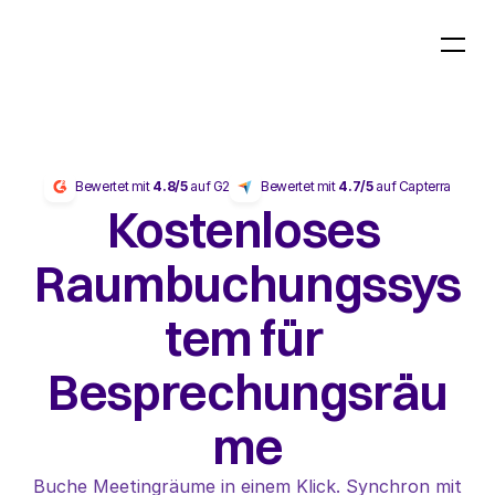
Bewertet mit 
4.8/5
 auf G2
Bewertet mit 
4.7/5
 auf Capterra
Kostenloses 
Raumbuchungssys
tem für 
Besprechungsräu
me
Buche Meetingräume in einem Klick. Synchron mit 