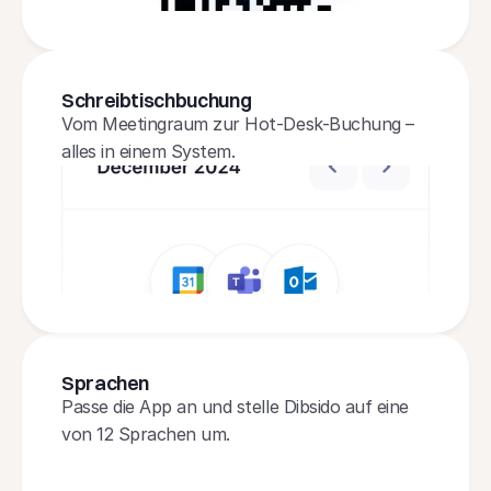
Schreibtischbuchung
Vom Meetingraum zur Hot-Desk-Buchung – 
alles in einem System.
Sprachen
Passe die App an und stelle Dibsido auf eine 
von 12 Sprachen um.
Dutch
Spanish
Port