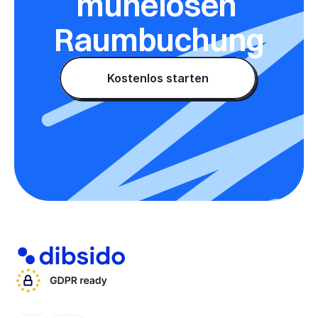
mühelosen 
Raumbuchung
Kostenlos starten