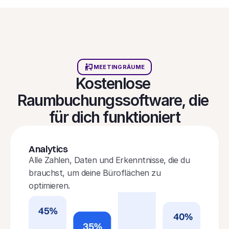
MEETINGRÄUME
Kostenlose 
Raumbuchungssoftware, die 
für dich funktioniert
Analyt﻿ics
Alle Zahlen, Daten und Erkenntnisse, die du 
brauchst, um deine Büroflächen zu 
optimieren.