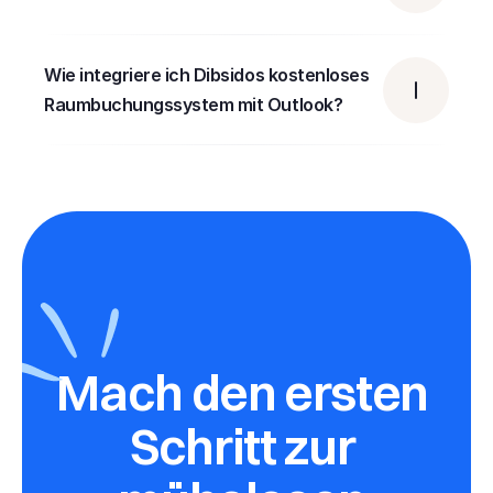
Wie integriere ich Dibsidos kostenloses 
Raumbuchungssystem mit Outlook?
Mach den ersten 
Schritt zur 