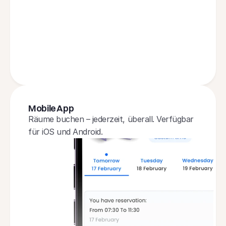
Italian
English
Norwegia
Mobile App
Räume buchen – jederzeit, überall. Verfügbar 
für iOS und Android.