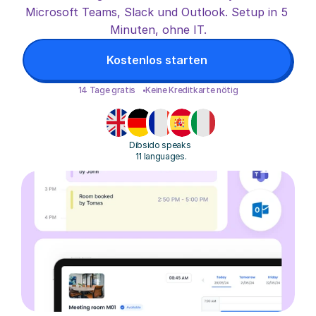
Microsoft Teams, Slack und Outlook. Setup in 5 
Minuten, ohne IT.
Kostenlos starten
14 Tage gratis 
Keine Kreditkarte nötig
Dibsido speaks 
11 languages.