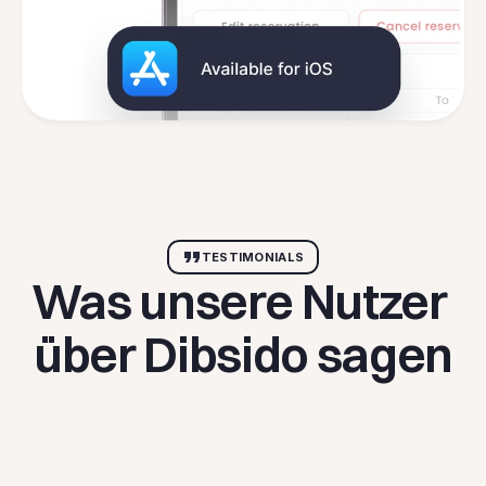
TESTIMONIALS
Was unsere Nutzer 
über Dibsido sagen
Flexible reservation system 