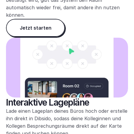
bestätigt wird, gibt das System den Raum 
automatisch wieder frei, damit andere ihn nutzen 
können.
Jetzt starten
Interaktive Lagepläne
Lade einen Lageplan deines Büros hoch oder erstelle 
ihn direkt in Dibsido, sodass deine Kolleginnen und 
Kollegen Besprechungsräume direkt auf der Karte 
finden und buchen können.