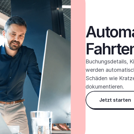
Automa
Fahrte
Buchungsdetails, K
werden automatisch
Schäden wie Kratzer
dokumentieren.
Jetzt starten