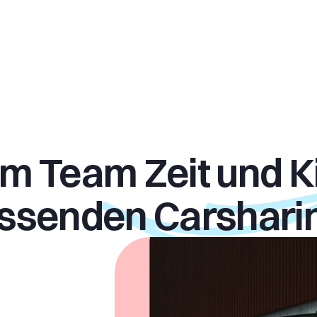
m Team Zeit und Ki
assenden Carshari