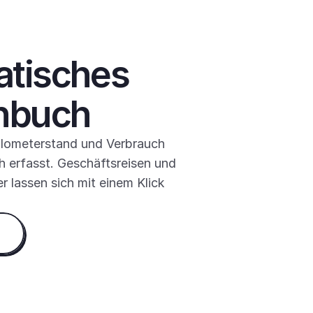
tisches 
nbuch
ilometerstand und Verbrauch 
 erfasst. Geschäftsreisen und 
 lassen sich mit einem Klick 