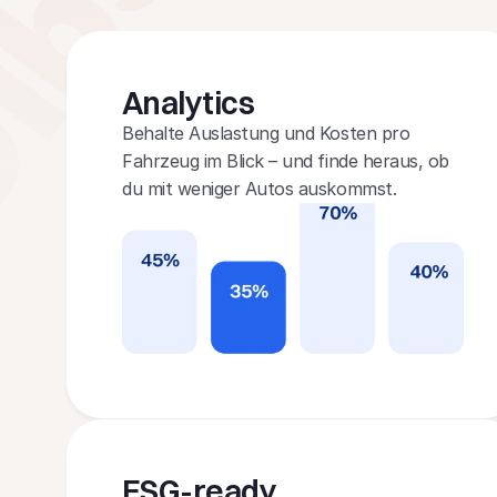
Analyt﻿ics
Behalte Auslastung und Kosten pro 
Fahrzeug im Blick – und finde heraus, ob 
du mit weniger Autos auskommst.
ESG-ready