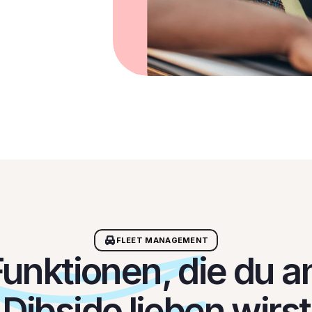
FLEET MANAGEMENT
unktionen, die du an
Dibsido lieben wirst