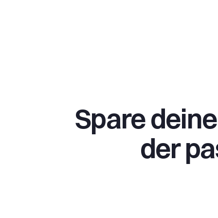
Spare deine
der p