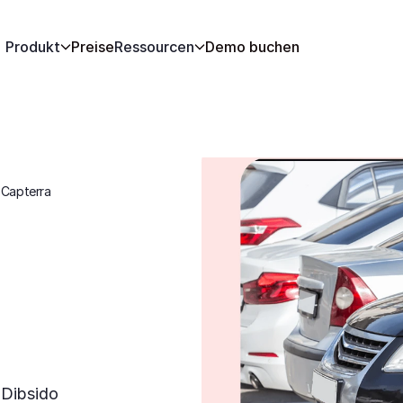
Produkt
Preise
Ressourcen
Demo buchen
 Capterra
 
Dibsido 