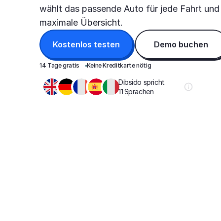
wählt das passende Auto für jede Fahrt und s
maximale Übersicht.
Kostenlos testen
Demo buchen
14 Tage gratis 
Keine Kreditkarte nötig
Dibsido spricht 
11 Sprachen