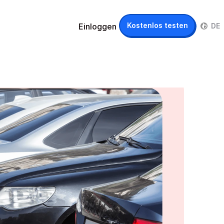
IT
Kostenlos testen
Einloggen
DE