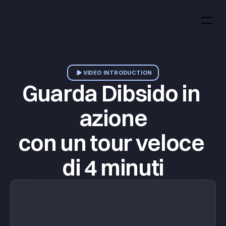
VIDEO INTRODUCTION
Guarda Dibsido in 
azione
con un tour veloce 
di 4 minuti