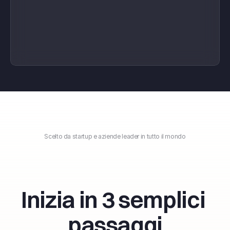
Scelto da startup e aziende leader in tutto il mondo
Inizia in 3 semplici 
passaggi