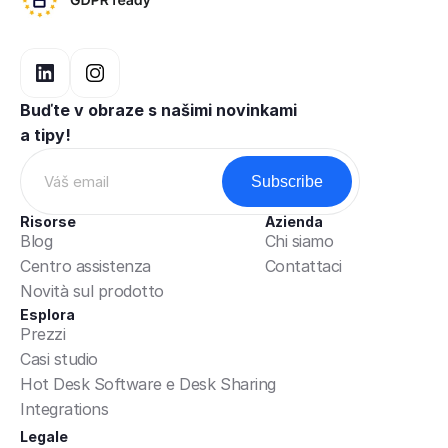
Buďte v obraze s našimi novinkami 
a tipy!
Risorse
Azienda
Blog
Chi siamo
Centro assistenza
Contattaci
Novità sul prodotto
Esplora
Prezzi
Casi studio
Hot Desk Software e Desk Sharing
Integrations
Legale