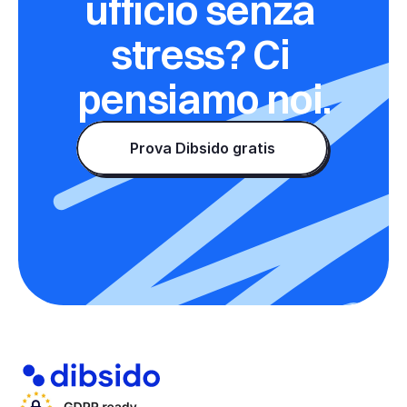
ufficio senza 
stress? Ci 
pensiamo noi.
Prova Dibsido gratis