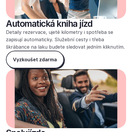
Automatická kniha jízd
Detaily rezervace, ujeté kilometry i spotřeba se 
zapisují automaticky. Služební cesty i třeba 
škrábance na laku budete sledovat jedním kliknutím.
Vyzkoušet zdarma