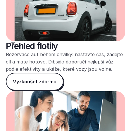
Přehled flotily
Rezervace aut během chvilky: nastavte čas, zadejte 
cíl a máte hotovo. Dibsido doporučí nejlepší vůz 
podle efektivity a ukáže, které vozy jsou volné.
Vyzkoušet zdarma