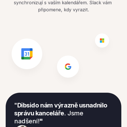
synchronizují s vaším kalendářem. Slack vám 
připomene, kdy vyrazit.
"
Dibsido nám výrazně usnadnilo 
správu kanceláře
. Jsme 
nadšení!
"