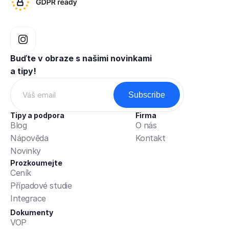
Buďte v obraze s našimi novinkami 
a tipy!
Tipy a podpora
Firma
Blog
O nás
Nápověda
Kontakt
Novinky
Prozkoumejte
Ceník
Případové studie
Integrace
Dokumenty
VOP