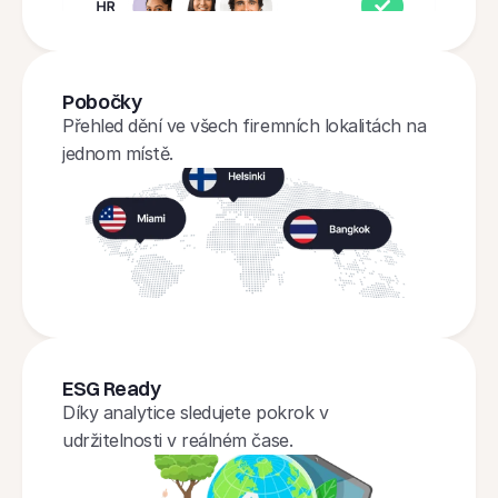
Pobočky
Přehled dění ve všech firemních lokalitách na 
jednom místě.
ESG Ready
Díky analytice sledujete pokrok v 
udržitelnosti v reálném čase.